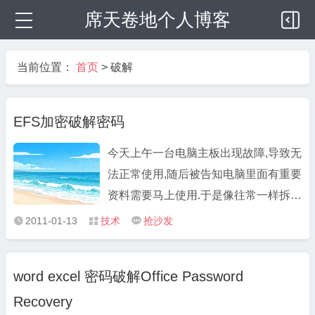
席天卷地个人博客
当前位置：
首页
>
破解
EFS加密破解密码
今天上午一台电脑主板出现故障,导致无
法正常使用,随后被告知电脑里面有重要
资料需要马上使用.于是像往常一样拆下
来硬盘挂到另外一台电脑,开机之后才发
2011-01-13
技术
抢沙发



现这块硬盘所有分区都使用了EFS加密,
所有文件都无法读取,复制. 百度之后听
word excel 密码破解Office Password
说把分区GHOST,然后用Ghostexp能够
Recovery
正常读取,测试之后失败.又 ...