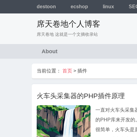
destoon
ecshop
linux
SE
席天卷地个人博客
席天卷地 这就是一个文摘收录站
About
当前位置：
首页
>
插件
火车头采集器的PHP插件原理
一直对火车头采集
的PHP库来开发的
很简单，火车头是直接执行