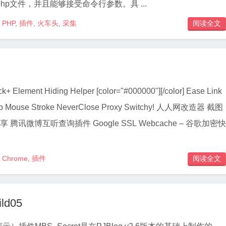
hp文件，并且能够接受命令行参数。具 ...
PHP
,
插件
,
火车头
,
采集
阅读全文

 Element Hiding Helper [color="#000000"][/color] Ease Link
Tab Mouse Stroke NeverClose Proxy Switchy! 人人网改造器 截图
分享 腾讯微博互听查询插件 Google SSL Webcache – 谷歌加密快
Chrome
,
插件
阅读全文

ld05