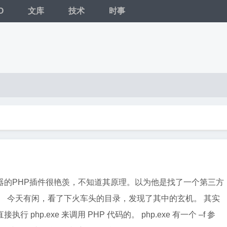
O
文库
技术
时事
器的PHP插件很艳羡，不知道其原理。以为他是找了一个第三方
。 今天有闲，看了下火车头的目录，发现了其中的玄机。 其实
 php.exe 来调用 PHP 代码的。 php.exe 有一个 –f 参