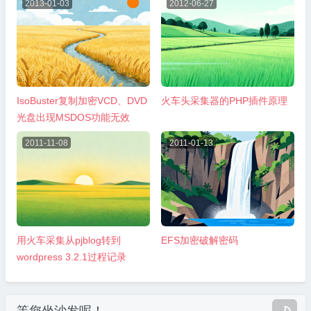
2013-01-03
2012-06-27
IsoBuster复制加密VCD、DVD
火车头采集器的PHP插件原理
光盘出现MSDOS功能无效
2011-11-08
2011-01-13
用火车采集从pjblog转到
EFS加密破解密码
wordpress 3.2.1过程记录