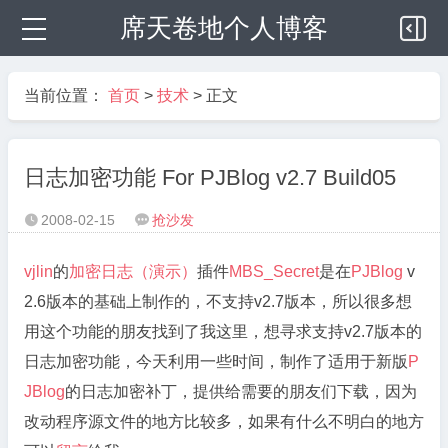
席天卷地个人博客
当前位置：
首页
>
技术
> 正文
日志加密功能 For PJBlog v2.7 Build05
2008-02-15
抢沙发


vjlin
的
加密日志（演示）
插件
MBS_Secret
是在
PJBlog
v
2.6版本的基础上制作的，不支持v2.7版本，所以很多想
用这个功能的朋友找到了我这里，想寻求支持v2.7版本的
日志加密功能，今天利用一些时间，制作了适用于新版
P
JBlog
的日志加密补丁，提供给需要的朋友们下载，因为
改动程序源文件的地方比较多，如果有什么不明白的地方