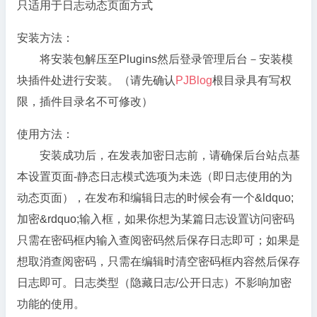
只适用于日志动态页面方式
安装方法：
将安装包解压至Plugins然后登录管理后台－安装模
块插件处进行安装。（请先确认
PJBlog
根目录具有写权
限，插件目录名不可修改）
使用方法：
安装成功后，在发表加密日志前，
请确保后台站点基
本设置页面-静态日志模式选项为未选（即日志使用的为
动态页面）
，在发布和编辑日志的时候会有一个&ldquo;
加密&rdquo;输入框，如果你想为某篇日志设置访问密码
只需在密码框内输入查阅密码然后保存日志即可；如果是
想取消查阅密码，只需在编辑时清空密码框内容然后保存
日志即可。日志类型（隐藏日志/公开日志）不影响加密
功能的使用。