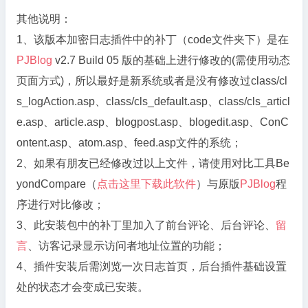
其他说明：
1、该版本加密日志插件中的补丁（code文件夹下）是在
PJBlog
v2.7 Build 05 版的基础上进行修改的(需使用动态
页面方式)，所以最好是新系统或者是没有修改过class/cl
s_logAction.asp、class/cls_default.asp、class/cls_articl
e.asp、article.asp、blogpost.asp、blogedit.asp、ConC
ontent.asp、atom.asp、feed.asp文件的系统；
2、如果有朋友已经修改过以上文件，请使用对比工具Be
yondCompare（
点击这里下载此软件
）与原版
PJBlog
程
序进行对比修改；
3、此安装包中的补丁里加入了前台评论、后台评论、
留
言
、访客记录显示访问者地址位置的功能；
4、插件安装后需浏览一次日志首页，后台插件基础设置
处的状态才会变成已安装。