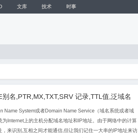
O
文库
技术
时事
名,PTR,MX,TXT,SRV 记录,TTL值,泛域名
n Name System或者Domain Name Service（域名系统或者域
为Internet上的主机分配域名地址和IP地址。由于网络中的计算
址，来识别,互相之间才能通信,但让我们记住一大串的IP地址来访