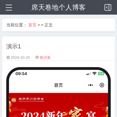
席天卷地个人博客
当前位置：
首页
> > 正文
演示1
2024-10-25
抢沙发

