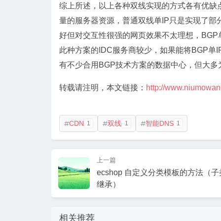
综上所述，以上各种双线实现的方式各有优缺点
量的服务器资源，普通双线单IP只是实现了部
好但对交互性很强的网页效果不太理想，BGP
此种方案的IDC服务商较少，如果能将BGP单
有不少合用BGP技术方案的数据中心，但大多
转载请注明，本文链接：
http://www.niumowang
CDN
双线
智能DNS
1
1
1



上一篇
ecshop 自定义分类模板的方法（
继承）
相关推荐