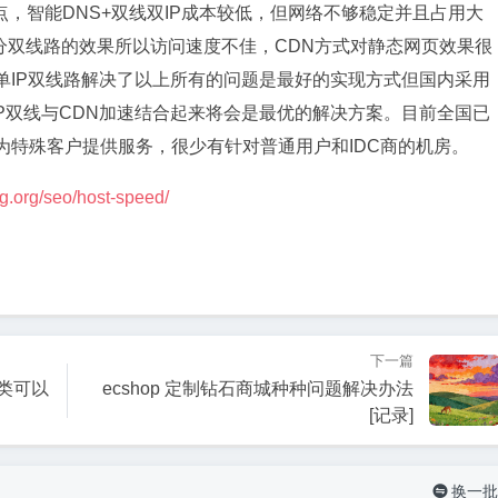
，智能DNS+双线双IP成本较低，但网络不够稳定并且占用大
分双线路的效果所以访问速度不佳，CDN方式对静态网页效果很
单IP双线路解决了以上所有的问题是最好的实现方式但国内采用
IP双线与CDN加速结合起来将会是最优的解决方案。目前全国已
为特殊客户提供服务，很少有针对普通用户和IDC商的机房。
.org/seo/host-speed/
下一篇
子类可以
ecshop 定制钻石商城种种问题解决办法
[记录]
换一批
