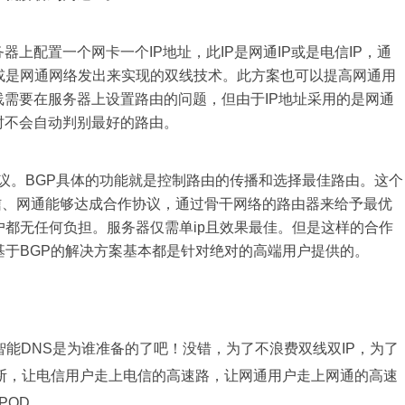
器上配置一个网卡一个IP地址，此IP是网通IP或是电信IP，通
或是网通网络发出来实现的双线技术。此方案也可以提高网通用
线需要在服务器上设置路由的问题，但由于IP地址采用的是网通
时不会自动判别最好的路由。
l)边界网关协议。BGP具体的功能就是控制路由的传播和选择最佳路由。这个
信、网通能够达成合作协议，通过骨干网络的路由器来给予最优
都无任何负担。服务器仅需单ip且效果最佳。但是这样的合作
基于BGP的解决方案基本都是针对绝对的高端用户提供的。
智能DNS是为谁准备的了吧！没错，为了不浪费双线双IP，为了
断，让电信用户走上电信的高速路，让网通用户走上网通的高速
POD