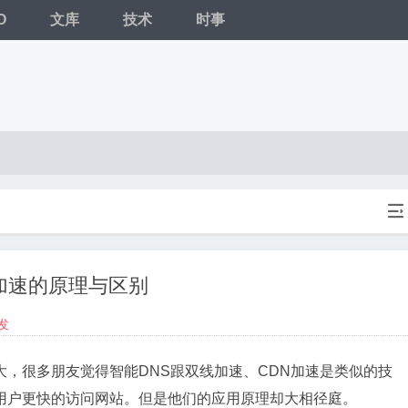
O
文库
技术
时事

加速的原理与区别
发
，很多朋友觉得智能DNS跟双线加速、CDN加速是类似的技
用户更快的访问网站。但是他们的应用原理却大相径庭。