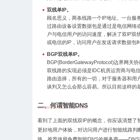
双线单IP。
顾名思义，两条线路一个IP地址。一台服务
过路由设备设置数据包是通过是电信网络
户与电信用户的访问速度，解决了双IP双
或电信的IP，访问用户在发送请求数据包
BGP双线单IP。
BGP(BorderGatewayProtoco
双线路的实现必须是IDC机房运营商与电
路由选择，所有的一切，对于服务器和用户
谈判又怎么会那么容易。所以目前这样的
二、何谓智能DNS
看到了上面的双线双IP的概念，你应该清楚了
更好地用户体验，对访问用户进行智能线路判
路。推荐使用免费智能DNS的服务商——DNS