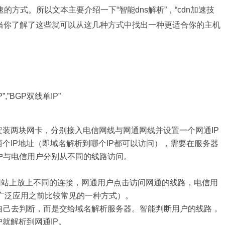
方式。所以文本主要介绍一下“智能dns解析”，“cdn加速技
，当你了解了这些就可以从这几种方式中找出一种更适合你的主机
”BGP双线单IP”
安装两块网卡，分别接入电信网线与网通网线并设置一个网通IP
两个IP地址（即域名解析到哪个IP都可以访问），需要在服务器
户与电信用户分别从不同的线路访问。
在网站上放上不同的连接，网通用户点击访问网通的线路，电信用
广泛应用之前比较常见的一种方式）。
户自己去判断，而是交给域名解析服务器。智能判断用户的线路，
就解析到网通IP。