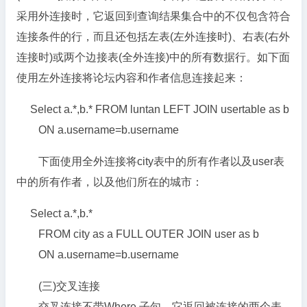
采用外连接时，它返回到查询结果集合中的不仅包含符合
连接条件的行，而且还包括左表(左外连接时)、右表(右外
连接时)或两个边接表(全外连接)中的所有数据行。如下面
使用左外连接将论坛内容和作者信息连接起来：
Select a.*,b.* FROM luntan LEFT JOIN usertable as b
ON a.username=b.username
下面使用全外连接将city表中的所有作者以及user表
中的所有作者，以及他们所在的城市：
Select a.*,b.*
FROM city as a FULL OUTER JOIN user as b
ON a.username=b.username
(三)交叉连接
交叉连接不带Where 子句，它返回被连接的两个表