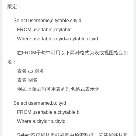
限定：
Select username,citytable.cityid
FROM usertable,citytable
Where usertable.cityid=citytable.cityid
在FROM子句中可用以下两种格式为表或视图指定别
名：
表名 as 别名
表名 别名
例如上面语句可用表的别名格式表示为：
Select username,b.cityid
FROM usertable a,citytable b
Where a.cityid=b.cityid
Select不仅能从表或视图中检索数据，它还能够从其