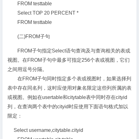
FROM testtable
Select TOP 20 PERCENT *
FROM testtable
(二)FROM子句
FROM子句指定Select语句查询及与查询相关的表或
视图。在FROM子句中最多可指定256个表或视图，它们
之间用逗号分隔。
在FROM子句同时指定多个表或视图时，如果选择列
表中存在同名列，这时应使用对象名限定这些列所属的表
或视图。例如在usertable和citytable表中同时存在cityid
列，在查询两个表中的cityid时应使用下面语句格式加以
限定：
Select username,citytable.cityid