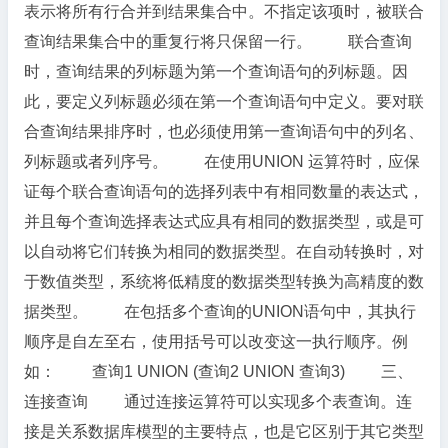
表示将所有行合并到结果集合中。不指定该项时，被联合
查询结果集合中的重复行将只保留一行。 联合查询
时，查询结果的列标题为第一个查询语句的列标题。因
此，要定义列标题必须在第一个查询语句中定义。要对联
合查询结果排序时，也必须使用第一查询语句中的列名、
列标题或者列序号。 在使用UNION 运算符时，应保
证每个联合查询语句的选择列表中有相同数量的表达式，
并且每个查询选择表达式应具有相同的数据类型，或是可
以自动将它们转换为相同的数据类型。在自动转换时，对
于数值类型，系统将低精度的数据类型转换为高精度的数
据类型。 在包括多个查询的UNION语句中，其执行
顺序是自左至右，使用括号可以改变这一执行顺序。例
如： 查询1 UNION (查询2 UNION 查询3) 三、
连接查询 通过连接运算符可以实现多个表查询。连
接是关系数据库模型的主要特点，也是它区别于其它类型