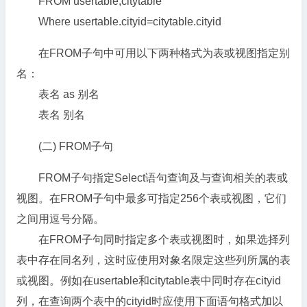
FROM usertable,citytable
Where usertable.cityid=citytable.cityid
在FROM子句中可用以下两种格式为表或视图指定别
名：
表名 as 别名
表名 别名
(二) FROM子句
FROM子句指定Select语句查询及与查询相关的表或
视图。在FROM子句中最多可指定256个表或视图，它们
之间用逗号分隔。
在FROM子句同时指定多个表或视图时，如果选择列
表中存在同名列，这时应使用对象名限定这些列所属的表
或视图。例如在usertable和citytable表中同时存在cityid
列，在查询两个表中的cityid时应使用下面语句格式加以