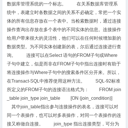
数据库管理系统的一个标志。 在关系数据库管理系
统中，表建立时各数据之间的关系不必确定，常把一个实
体的所有信息存放在一个表中。当检索数据时，通过连接
操作查询出存放在多个表中的不同实体的信息。连接操作
给用户带来很大的灵活性，他们可以在任何时候增加新的
数据类型。为不同实体创建新的表，尔后通过连接进行查
询。 连接可以在Select 语句的FROM子句或Where
子句中建立，似是而非在FROM子句中指出连接时有助于
将连接操作与Where子句中的搜索条件区分开来。所以，
在Transact-SQL中推荐使用这种方法。 SQL-92标准
所定义的FROM子句的连接语法格式为： FROM join
_table join_type join_table [ON (join_condition)]
其中join_table指出参与连接操作的表名，连接可以对
同一个表操作，也可以对多表操作，对同一个表操作的连
接又称做自连接。 join_type 指出连接类型，可分为