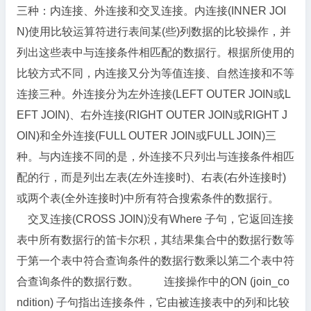
三种：内连接、外连接和交叉连接。内连接(INNER JOI
N)使用比较运算符进行表间某(些)列数据的比较操作，并
列出这些表中与连接条件相匹配的数据行。根据所使用的
比较方式不同，内连接又分为等值连接、自然连接和不等
连接三种。外连接分为左外连接(LEFT OUTER JOIN或L
EFT JOIN)、右外连接(RIGHT OUTER JOIN或RIGHT J
OIN)和全外连接(FULL OUTER JOIN或FULL JOIN)三
种。与内连接不同的是，外连接不只列出与连接条件相匹
配的行，而是列出左表(左外连接时)、右表(右外连接时)
或两个表(全外连接时)中所有符合搜索条件的数据行。
交叉连接(CROSS JOIN)没有Where 子句，它返回连接
表中所有数据行的笛卡尔积，其结果集合中的数据行数等
于第一个表中符合查询条件的数据行数乘以第二个表中符
合查询条件的数据行数。 连接操作中的ON (join_co
ndition) 子句指出连接条件，它由被连接表中的列和比较