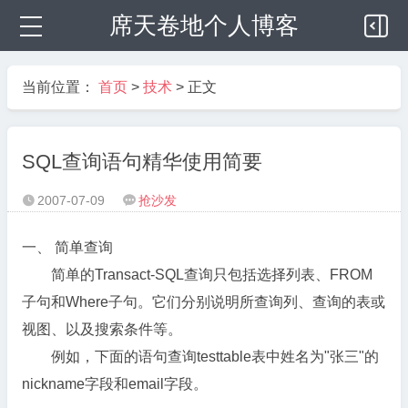
席天卷地个人博客
当前位置：
首页
>
技术
> 正文
SQL查询语句精华使用简要
2007-07-09
抢沙发


一、 简单查询
简单的Transact-SQL查询只包括选择列表、FROM
子句和Where子句。它们分别说明所查询列、查询的表或
视图、以及搜索条件等。
例如，下面的语句查询testtable表中姓名为"张三"的
nickname字段和email字段。