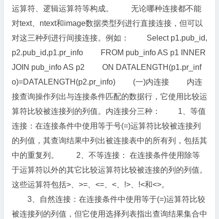
运算符、逻辑运算符等构成。 无论哪种连接都不能
对text、ntext和image数据类型列进行直接连接，但可以
对这三种列进行间接连接。例如： Select p1.pub_id,
p2.pub_id,p1.pr_info FROM pub_info AS p1 INNER
JOIN pub_info AS p2 ON DATALENGTH(p1.pr_inf
o)=DATALENGTH(p2.pr_info) (一)内连接 内连
接查询操作列出与连接条件匹配的数据行，它使用比较运
算符比较被连接列的列值。内连接分三种： 1、等值
连接：在连接条件中使用等于号(=)运算符比较被连接列
的列值，其查询结果中列出被连接表中的所有列，包括其
中的重复列。 2、不等连接： 在连接条件使用除等
于运算符以外的其它比较运算符比较被连接的列的列值。
这些运算符包括>、>=、<=、<、!>、!<和<>。
3、自然连接：在连接条件中使用等于(=)运算符比较
被连接列的列值，但它使用选择列表指出查询结果集合中