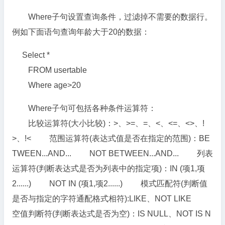
Where子句设置查询条件，过滤掉不需要的数据行。
例如下面语句查询年龄大于20的数据：
Select *
FROM usertable
Where age>20
Where子句可包括各种条件运算符：
比较运算符(大小比较)：>、>=、=、<、<=、<>、!
>、!< 范围运算符(表达式值是否在指定的范围)：BE
TWEEN...AND... NOT BETWEEN...AND... 列表
运算符(判断表达式是否为列表中的指定项)：IN (项1,项
2......) NOT IN (项1,项2......) 模式匹配符(判断值
是否与指定的字符通配格式相符):LIKE、NOT LIKE
空值判断符(判断表达式是否为空)：IS NULL、NOT IS N