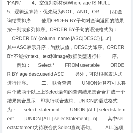
'[^A]%' 4、空值判断符例Where age IS NULL
5、逻辑运算符：优先级为NOT、AND、OR (四)查
询结果排序 使用ORDER BY子句对查询返回的结果
按一列或多列排序。ORDER BY子句的语法格式为：
ORDER BY {column_name [ASC|DESC]} [,...n]
其中ASC表示升序，为默认值，DESC为降序。ORDER
BY不能按ntext、text和image数据类型进行排 序。
例如： Select * FROM usertable ORDE
R BY age desc,userid ASC 另外，可以根据表达式
进行排序。 二、 联合查询 UNION运算符可以将
两个或两个以上上Select语句的查询结果集合合并成一个
结果集合显示，即执行联合查询。UNION的语法格式
为： select_statement UNION [ALL] selectstatem
ent [UNION [ALL] selectstatement][...n] 其中sel
ectstatement为待联合的Select查询语句。 ALL选项