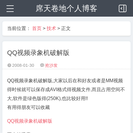
席天卷地个人博客
当前位置：
首页
>
技术
> 正文
QQ视频录象机破解版
2008-01-30
抢沙发


QQ视频录象机破解版,大家以后在和好友或者是MM视频
得时候就可以保存成AVI格式得视频文件,而且占用空间不
大,软件是绿色版得(250K),也比较好用!!
有用得朋友可以收藏
QQ视频录象机破解版