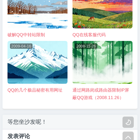
破解QQ中转站限制
QQ在线客服代码
2009-04-16
2008-11-26
QQ的几个极品秘密有用网址
通过网路岗或路由器限制IP屏
蔽QQ游戏（2008.11.26）
等您坐沙发呢！

发表评论
