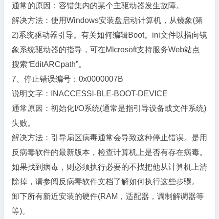
通常的原因：容错集内的某个主驱动器发生故障。
解决方法：使用Windows安装盘启动计算机，从镜象(第
2)系统驱动器引导。有关如何编辑Boot。ini文件以指向镜
象系统驱动器的指导，可在MIcrosoft支持服务Web站点
搜索“EditARCpath”。
7、停止错误编号：0x0000007B
说明文字：INACCESSI-BLE-BOOT-DEVICE
通常原因：初始化I/O系统(通常是指引导设备或文件系统)
失败。
解决方法：引导扇区病毒通常会导致这种停止错误。是用
反病毒软件的最新版本，检查计算机上是否有存在病毒。
如果找到病毒，则必须执行必要的不找把他从计算机上清
除掉，请参阅反病毒软件文档了解如何执行这些步骤。
卸下所有新近安装的硬件(RAM，适配器，调制解调器等
等)。