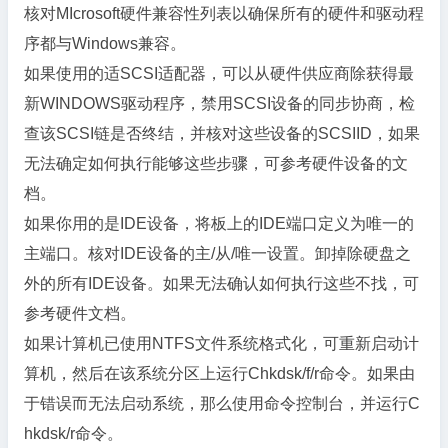
核对MIcrosoft硬件兼容性列表以确保所有的硬件和驱动程
序都与Windows兼容。
如果使用的适SCSI适配器，可以从硬件供应商除获得最
新WINDOWS驱动程序，禁用SCSI设备的同步协商，检
查该SCSI链是否终结，并核对这些设备的SCSIID，如果
无法确定如何执行能够这些步骤，可参考硬件设备的文
档。
如果你用的是IDE设备，将板上的IDE端口定义为唯一的
主端口。核对IDE设备的主/从/唯一设置。卸掉除硬盘之
外的所有IDE设备。如果无法确认如何执行这些不找，可
参考硬件文档。
如果计算机已使用NTFS文件系统格式化，可重新启动计
算机，然后在该系统分区上运行Chkdsk/f/r命令。如果由
于错误而无法启动系统，那么使用命令控制台，并运行C
hkdsk/r命令。