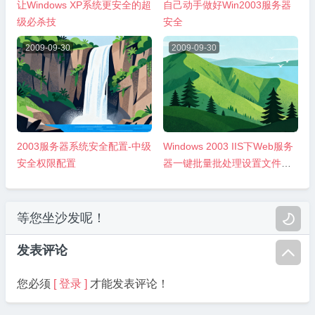
让Windows XP系统更安全的超
自己动手做好Win2003服务器
级必杀技
安全
2009-09-30
2009-09-30
2003服务器系统安全配置-中级
Windows 2003 IIS下Web服务
安全权限配置
器一键批量批处理设置文件夹
权限
等您坐沙发呢！

发表评论

您必须
[ 登录 ]
才能发表评论！