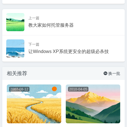
上一篇
教大家如何托管服务器
下一篇
让Windows XP系统更安全的超级必杀技
相关推荐
换一批

2007-08-12
2010-04-05