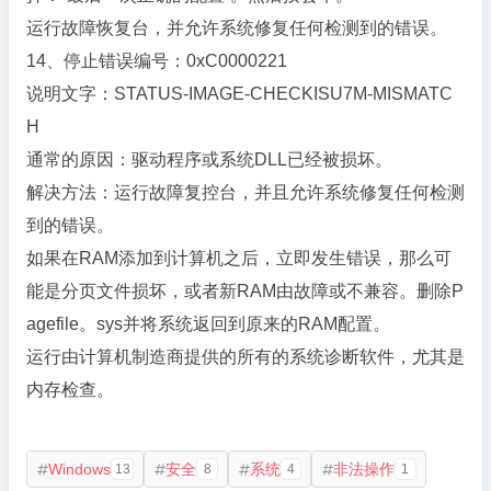
运行故障恢复台，并允许系统修复任何检测到的错误。
14、停止错误编号：0xC0000221
说明文字：STATUS-IMAGE-CHECKISU7M-MISMATC
H
通常的原因：驱动程序或系统DLL已经被损坏。
解决方法：运行故障复控台，并且允许系统修复任何检测
到的错误。
如果在RAM添加到计算机之后，立即发生错误，那么可
能是分页文件损坏，或者新RAM由故障或不兼容。删除P
agefile。sys并将系统返回到原来的RAM配置。
运行由计算机制造商提供的所有的系统诊断软件，尤其是
内存检查。
Windows
安全
系统
非法操作
13
8
4
1



