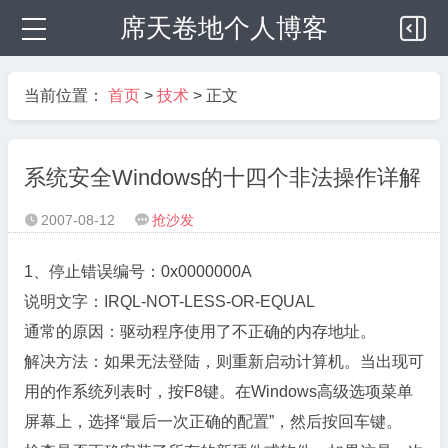
席天卷地个人博客
当前位置：
首页
>
技术
> 正文
系统安全Windows的十四个非法操作详解
2007-08-12
抢沙发


1、停止错误编号：0x0000000A
说明文字：IRQL-NOT-LESS-OR-EQUAL
通常的原因：驱动程序使用了不正确的内存地址。
解决方法：如果无法登陆，则重新启动计算机。当出现可
用的作系统列表时，按F8键。在Windows高级选项菜单
屏幕上，选择“最后一次正确的配置”，然后按回车键。