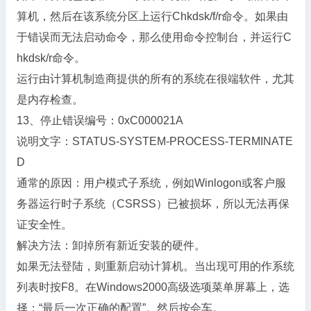
算机，然后在该系统分区上运行Chkdsk/f/r命令。如果由
于错误而无法启动命令，那么使用命令控制台，并运行C
hkdsk/r命令。
运行由计算机制造商提供的所有的系统在很端软件，尤其
是内存检查。
13、停止错误编号：0xC000021A
说明文字：STATUS-SYSTEM-PROCESS-TERMINATE
D
通常的原因：用户模式子系统，例如Winlogon或客户服
务器运行时子系统（CSRSS）已被损坏，所以无法再保
证安全性。
解决方法：卸掉所有新近安装的硬件。
如果无法登陆，则重新启动计算机。当出现可用的作系统
列表时按F8。在Windows2000高级选项菜单屏幕上，选
择：“最后一次正确的配置”。然后按会车。