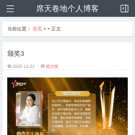
席天卷地个人博客
当前位置：
首页
> > 正文
颁奖3
2025-12-22
抢沙发

