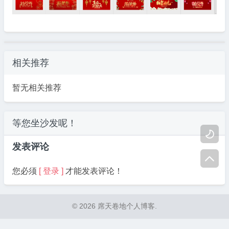
相关推荐
暂无相关推荐
等您坐沙发呢！

发表评论

您必须
[ 登录 ]
才能发表评论！
© 2026 席天卷地个人博客.