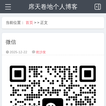
席天卷地个人博客
当前位置：
首页
> > 正文
微信
2025-12-22
抢沙发

