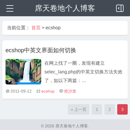
席天卷地个人博客
当前位置：
首页
>
ecshop
ecshop中英文界面如何切换
在网上找了一圈，发现有建立
selec_lang.php的中英文切换方法失效
了，如以下两篇：
http://hi.baidu.com/liangtiy/blog/item/a
2011-09-12
ecshop
抢沙发



http://bbs.ecshop.com/thread-123498-
1-1.html 以上两个一样的，都不能用
« 上一页
1
2
3
了。 在朽木的BLOG ASP|PHP|WEB建
站技术笔记中http://b ...
© 2026 席天卷地个人博客.