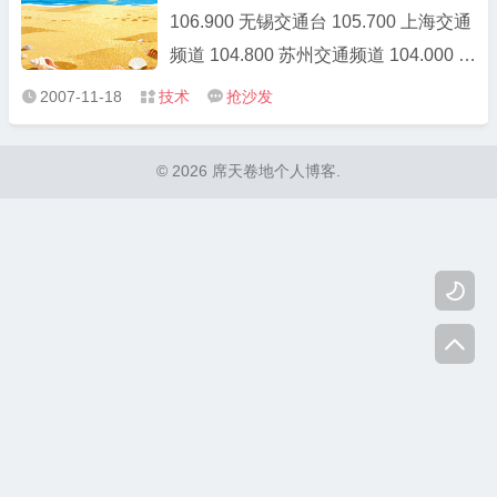
106.900 无锡交通台 105.700 上海交通
频道 104.800 苏州交通频道 104.000 无
锡人民广播电台 103.700 上海东方音乐
2007-11-18
技术
抢沙发



频率:魅力103 102.300 昆山交通频道
101.700 上海东方音乐频率:动感101
© 2026 席天卷地个人博客.
101.100 江苏交通广播 99.000 中央台
中国之声 98.700 无锡健康 ...

