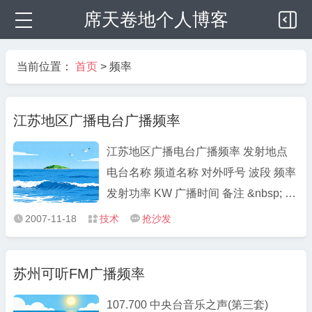
席天卷地个人博客
当前位置：
首页
>
频率
江苏地区广播电台广播频率
江苏地区广播电台广播频率 发射地点
电台名称 频道名称 对外呼号 波段 频率
发射功率 KW 广播时间 备注 &nbsp; 江
苏人民广播电台 综合台 &nbsp; 调频
2007-11-18
技术
抢沙发



92.1 MHz &nbsp; &nbsp; &nbsp; 无锡
江苏人民广播电台 综合台 &n ...
苏州可听FM广播频率
107.700 中央台音乐之声(第三套)