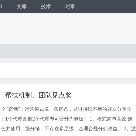
O
文库
技术
时事
奖、帮扶机制、团队见点奖
】？ “链动”：运营模式像一条链条，通过持续不断的好友分享介
+1”：1个代理直推2个代理即可晋升为老板！ 1、模式简单高效 链
角色并使用二级分销，不存在多层级，合理合规分佣收益。 2、激