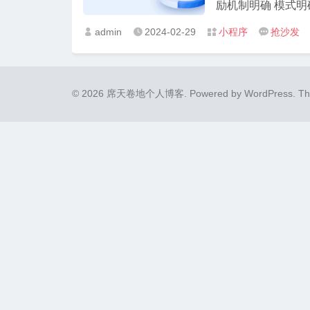
励机制明确 模式明确
admin
2024-02-29
小程序
抢沙发




© 2026 席天卷地个人博客.
Powered by
WordPress
. T