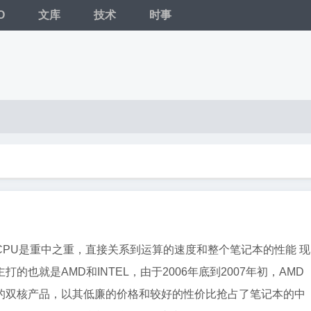
O
文库
技术
时事
CPU是重中之重，直接关系到运算的速度和整个笔记本的性能 现
的也就是AMD和INTEL，由于2006年底到2007年初，AMD
的双核产品，以其低廉的价格和较好的性价比抢占了笔记本的中