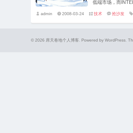
低端市场，而INTE
admin
2008-03-24
技术
抢沙发




© 2026 席天卷地个人博客.
Powered by
WordPress
. T