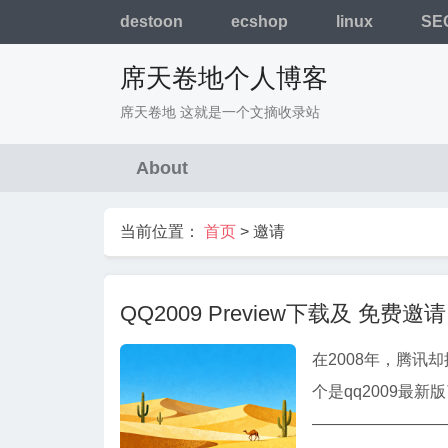
destoon
ecshop
linux
SE
席天卷地个人博客
席天卷地 这就是一个文摘收录站
About
当前位置：
首页
>
邀请
QQ2009 Preview下载及 免费邀请
在2008年，腾讯
个是qq2009最新版了吧。
——————————