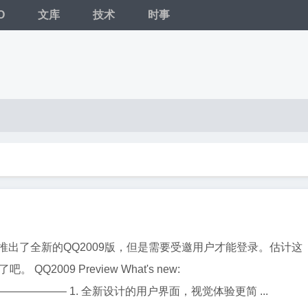
O
文库
技术
时事
却推出了全新的QQ2009版，但是需要受邀用户才能登录。估计这
 QQ2009 Preview What's new:
————– 1. 全新设计的用户界面，视觉体验更简 ...