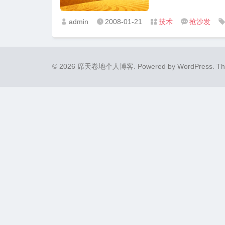
admin
2008-01-21
技术
抢沙发




© 2026 席天卷地个人博客.
Powered by
WordPress
. T