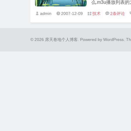
么.m3u播放列表的
admin
2007-12-09
技术
2
条评论




© 2026 席天卷地个人博客.
Powered by
WordPress
. T