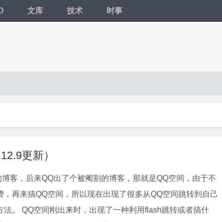
O
文库
技术
时事
12.9更新）
的博客，后来QQ出了个被阉割的博客，那就是QQ空间，由于不
费，再来搞QQ空间，所以现在出现了很多从QQ空间跳转到自己
lash跳转或者搞什