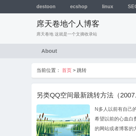
destoon
ecshop
linux
SE
席天卷地个人博客
席天卷地 这就是一个文摘收录站
About
当前位置：
首页
>
跳转
另类QQ空间最新跳转方法（2007.
N多人以前有自己
希望以前的心血白
的网站或者博客的方法。 QQ空间刚出来时，出现了一种利用f