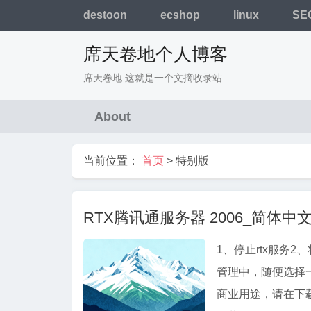
destoon
ecshop
linux
SE
席天卷地个人博客
席天卷地 这就是一个文摘收录站
About
当前位置：
首页
>
特别版
RTX腾讯通服务器 2006_简体中
1、停止rtx服务2、将
管理中，随便选择
商业用途，请在下载