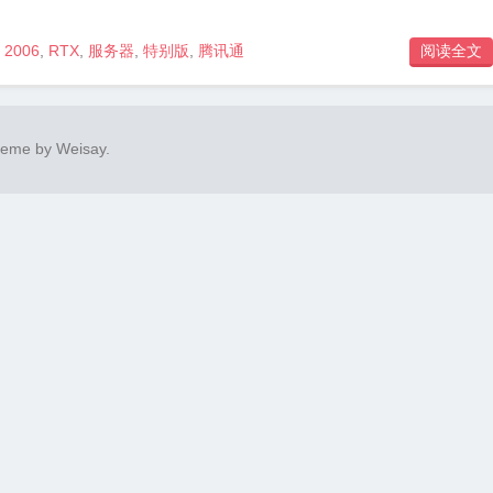
2006
,
RTX
,
服务器
,
特别版
,
腾讯通
阅读全文

heme by
Weisay
.