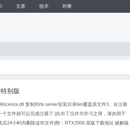
O
文库
技术
时事
文特别版
licence.dll 复制到rtx server安装目录bin覆盖原文件3、在注册
一个文件就可以完成注册了 (此补丁仅作为学习之用，请勿用于
后24小时内删除这些文件)附：RTX2006 原版下载地址 破解版