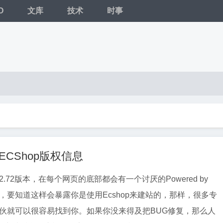
O
文库
技术
时事
 ECShop版权信息
p2.72版本，在每个网页的底部都会有一个讨厌的Powered by
讨厌，要知道这样会暴露你是使用Ecshop来建站的，那样，很多专
的家伙就可以很容易找到你。如果你没来得及把BUG修复，那么人