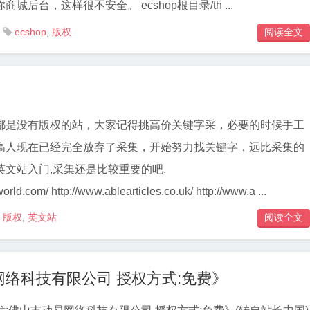
城后台，这样很不安全。 ecshop根目录/th ...
ecshop
,
版权
阅读全文

都是没有版权的站，大家记得挑高价关键字采，必要的时候手工
高人现在已经完全放弃了采集，开始努力找关键字，远比采集的
文站入门,采集还是比较重要的吧.
orld.com/ http://www.ablearticles.co.uk/ http://www.a ...
版权
,
英文站
阅读全文

络科技有限公司 授权方式:免费》