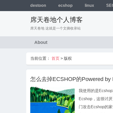
destoon
ecshop
linux
SE
席天卷地个人博客
席天卷地 这就是一个文摘收录站
About
当前位置：
首页
>
版权
怎么去掉ECSHOP的Powered by
我使用的是Ecsho
Ecshop，这很
门攻击Ecshop