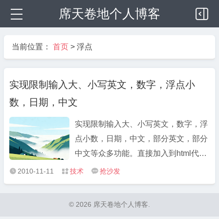
席天卷地个人博客
当前位置：
首页
>
浮点
实现限制输入大、小写英文，数字，浮点小
数，日期，中文
实现限制输入大、小写英文，数字，浮
点小数，日期，中文，部分英文，部分
中文等众多功能。直接加入到html代码
中即可使用。 function regInput(obj,
2010-11-11
技术
抢沙发



reg, inputStr) { var docSel =
document.selection.createRange() if
© 2026 席天卷地个人博客.
(docSel.parentElement().tagName !=