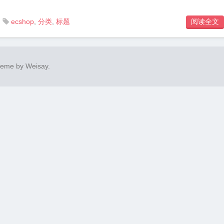
ecshop
,
分类
,
标题
阅读全文

heme by
Weisay
.