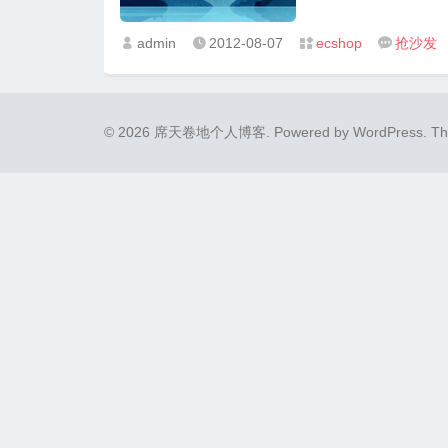
admin
2012-08-07
ecshop
抢沙发




© 2026 席天卷地个人博客.
Powered by
WordPress
. T