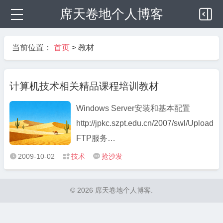
席天卷地个人博客
当前位置：
首页
>
教材
计算机技术相关精品课程培训教材
Windows Server安装和基本配置
http://jpkc.szpt.edu.cn/2007/sw
FTP服务
http://jpkc.szpt.edu.cn/2007/swl/
2009-10-02
技术
抢沙发



...
© 2026 席天卷地个人博客.