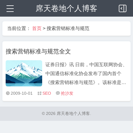
席天卷地个人博客
当前位置：
首页
>
搜索营销标准与规范
搜索营销标准与规范全文
证券日报》讯 日前，中国互联网协会、
中国通信标准化协会发布了国内首个
《搜索营销标准与规范》。该标准是由
市场营销专家、搜索行销行业的资深人
2009-10-01
SEO
抢沙发



士共同组成专家团队，历时一年完成
的。内容包括搜索营销行业术语定义、
© 2026 席天卷地个人博客.
搜索营销参考规范以及搜索营销步骤，
主要针对搜索营销中所涉及到的定 ...