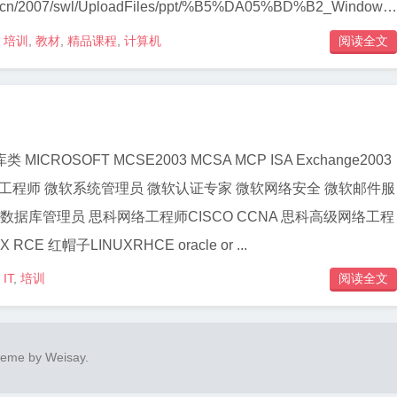
t.edu.cn/2007/swl/UploadFiles/ppt/%B5%DA05%BD%B2_W
培训
,
教材
,
精品课程
,
计算机
阅读全文

ICROSOFT MCSE2003 MCSA MCP ISA Exchange2003
网络工程师 微软系统管理员 微软认证专家 微软网络安全 微软邮件服
05数据库管理员 思科网络工程师CISCO CCNA 思科高级网络工程
RCE 红帽子LINUXRHCE oracle or ...
IT
,
培训
阅读全文

heme by
Weisay
.