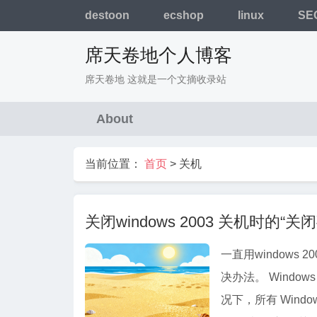
destoon
ecshop
linux
SE
席天卷地个人博客
席天卷地 这就是一个文摘收录站
About
当前位置：
首页
>
关机
关闭windows 2003 关机时的
一直用window
决办法。 Windows Se
况下，所有 Windows 