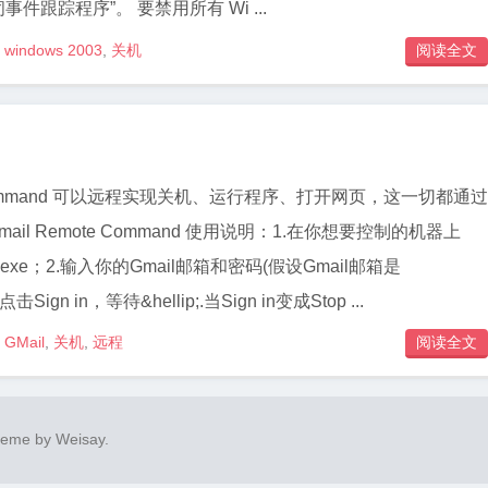
闭事件跟踪程序”。 要禁用所有 Wi ...
windows 2003
,
关机
阅读全文

te Command 可以远程实现关机、运行程序、打开网页，这一切都通过
mail Remote Command 使用说明：1.在你想要控制的机器上
xe；2.输入你的Gmail邮箱和密码(假设Gmail邮箱是
，点击Sign in，等待&hellip;.当Sign in变成Stop ...
GMail
,
关机
,
远程
阅读全文

heme by
Weisay
.